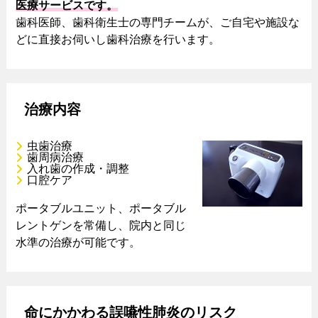
医療サービスです。
歯科医師、歯科衛生士の専門チームが、ご自宅や施設な
どに直接お伺いし歯科治療を行います。
治療内容
虫歯治療
歯周病治療
入れ歯の作成・調整
口腔ケア
ポータブルユニット、ポータブル
レントゲンを常備し、院内と同じ
水準の治療が可能です。
命にかかわる誤嚥性肺炎のリスク