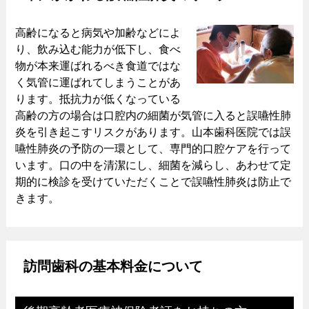
高齢になると病気や加齢などによ
り、飲み込む能力が低下し、食べ
物が本来運ばれるべき食道ではな
く気管に運ばれてしまうことがあ
ります。抵抗力が低くなっている
高齢の方の場合は口腔内の細菌が気管に入ると誤嚥性肺
炎を引き起こすリスクがあります。山本歯科医院では誤
嚥性肺炎の予防の一環として、専門的口腔ケアを行って
います。口の中を清潔にし、細菌を減らし、あわせて定
期的に検診を受けていただくことで誤嚥性肺炎は防止で
きます。
訪問歯科の基本料金について