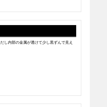
ただし内部の金属が透けて少し黒ずんで見え