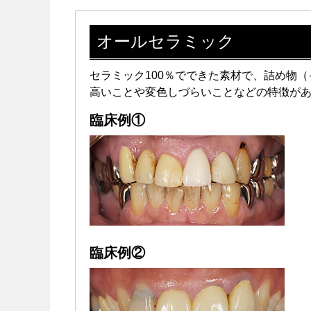
オールセラミック
セラミック100％でできた素材で、詰め物
高いことや変色しづらいことなどの特徴が
臨床例①
臨床例②