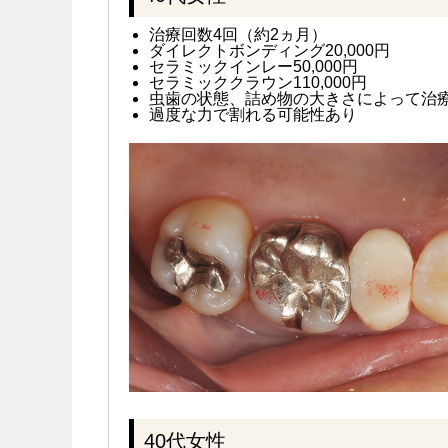
治療回数4回（約2ヵ月）
ダイレクトボンディング20,000円
セラミックインレー50,000円
セラミッククラウン110,000円
虫歯の状態、詰め物の大きさによって治
過度な力で割れる可能性あり
40代女性