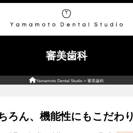
審美歯科
Yamamoto Dental Studio
> 審美歯科
ちろん、機能性にもこだわ