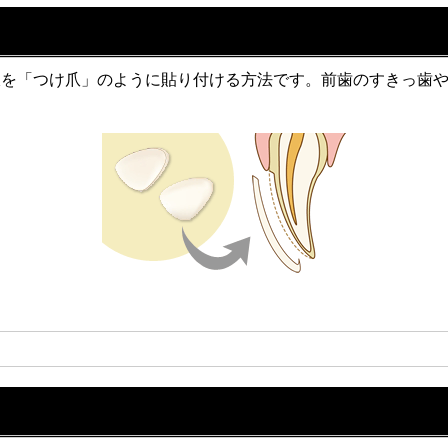
板を「つけ爪」のように貼り付ける方法です。前歯のすきっ歯