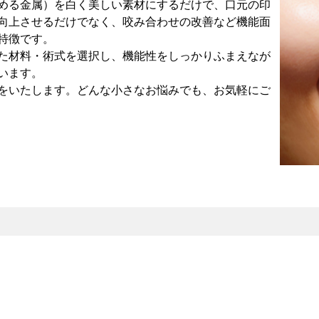
める金属）を白く美しい素材にするだけで、口元の印
向上させるだけでなく、咬み合わせの改善など機能面
特徴です。
た材料・術式を選択し、機能性をしっかりふまえなが
います。
をいたします。どんな小さなお悩みでも、お気軽にご