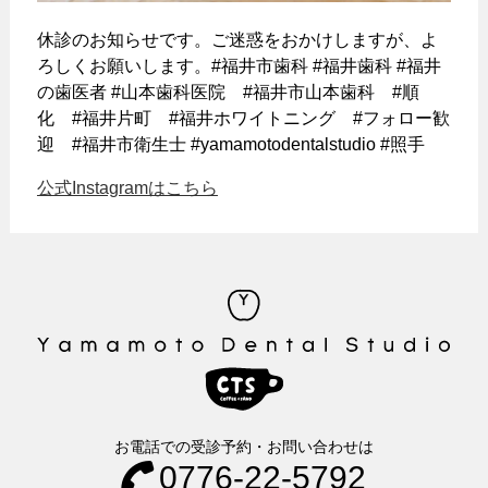
休診のお知らせです。ご迷惑をおかけしますが、よ
ろしくお願いします。#福井市歯科 #福井歯科 #福井
の歯医者 #山本歯科医院 #福井市山本歯科 #順
化 #福井片町 #福井ホワイトニング #フォロー歓
迎 #福井市衛生士 #yamamotodentalstudio #照手
公式Instagramはこちら
お電話での受診予約・お問い合わせは
0776-22-5792