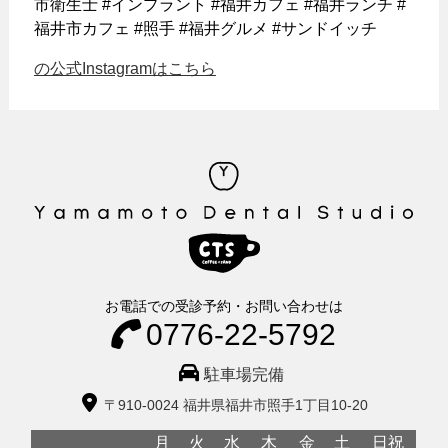
市衛生士 #インプラント #福井カフェ #福井ランチ #
福井市カフェ #照手 #福井グルメ #サンドイッチ
の公式Instagramはこちら
お電話での受診予約・お問い合わせは
0776-22-5792
駐車場完備
〒910-0024 福井県福井市照手1丁目10-20
月
火
水
木
金
土
日祝