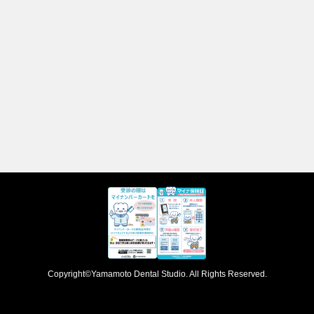
Copyright©
Yamamoto Dental Studio
. All Rights Reserved.